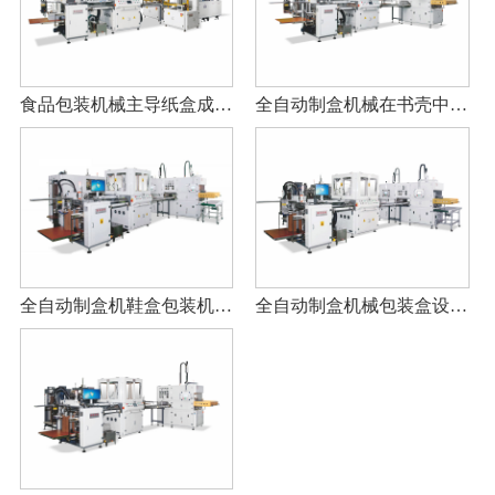
食品包装机械主导纸盒成型机市场发展
全自动制盒机械在书壳中包边不良的原因分析
全自动制盒机鞋盒包装机械的发展前提需要做足准备
全自动制盒机械包装盒设计的有哪些色彩技巧？